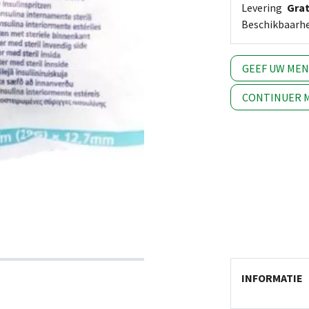
Levering
Grat
Beschikbaarh
GEEF UW ME
CONTINUER M
INFORMATIE