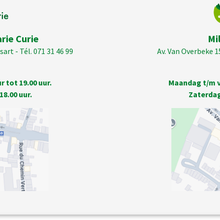
rie Curie
Mi
art - Tél. 071 31 46 99
Av. Van Overbeke 1
 tot 19.00 uur.
Maandag t/m vr
18.00 uur.
Zaterdag 