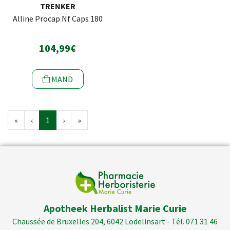
TRENKER
Alline Procap Nf Caps 180
104,99€
MAND
«
‹
1
›
»
Apotheek Herbalist Marie Curie
Chaussée de Bruxelles 204, 6042 Lodelinsart - Tél. 071 31 46