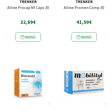
TRENKER
TRENKER
Alline Procap Nf Caps 30
Alline Promen Comp 30
22,69€
41,50€
MAND
MAND