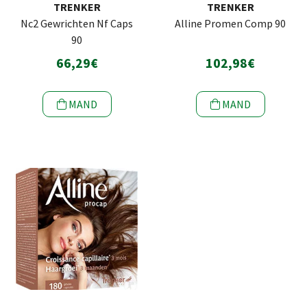
TRENKER
TRENKER
Nc2 Gewrichten Nf Caps
Alline Promen Comp 90
90
66,29€
102,98€
MAND
MAND