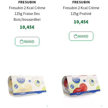
FRESUBIN
FRESUBIN
Fresubin 2 Kcal Crème
Fresubin 2 Kcal Crème
125g Fraise Des
125g Praliné
Bois/bosaardbei
10,45€
10,45€
MAND
MAND