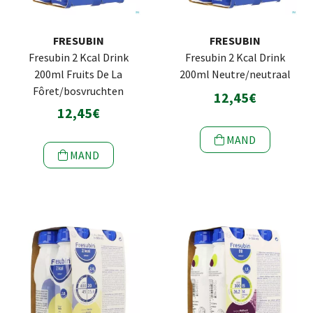
FRESUBIN
FRESUBIN
Fresubin 2 Kcal Drink
Fresubin 2 Kcal Drink
200ml Fruits De La
200ml Neutre/neutraal
Fôret/bosvruchten
12,45€
12,45€
MAND
MAND