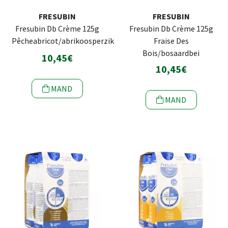
FRESUBIN
FRESUBIN
Fresubin Db Crème 125g
Fresubin Db Crème 125g
Pêcheabricot/abrikoosperzik
Fraise Des
Bois/bosaardbei
10,45€
10,45€
MAND
MAND