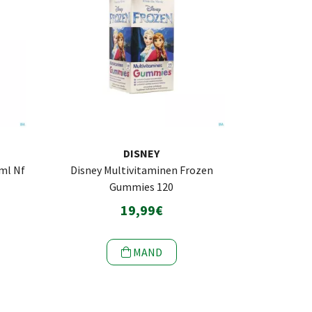
DISNEY
0ml Nf
Disney Multivitaminen Frozen
Gummies 120
19,99€
MAND