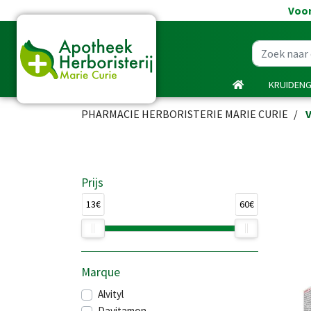
Voor
KRUIDEN
PHARMACIE HERBORISTERIE MARIE CURIE
Prijs
13€
60€
Marque
Alvityl
Davitamon