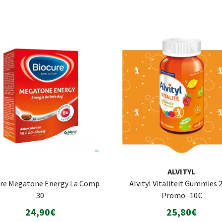
ALVITYL
ure Megatone Energy La Comp
Alvityl Vitaliteit Gummies 
30
Promo -10€
24,90€
25,80€