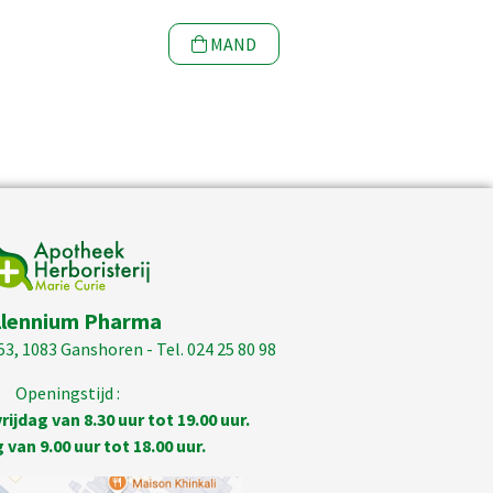
MAND
llennium Pharma
53, 1083 Ganshoren - Tel. 024 25 80 98
Openingstijd :
ijdag van 8.30 uur tot 19.00 uur.
van 9.00 uur tot 18.00 uur.