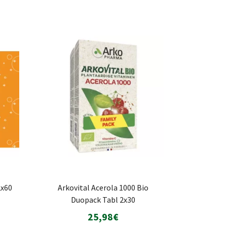
2x60
Arkovital Acerola 1000 Bio
Duopack Tabl 2x30
25,98€