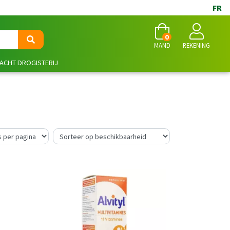
FR
0
MAND
REKENING
NACHT DROGISTERIJ