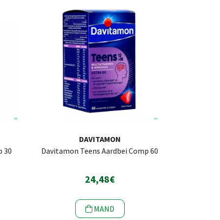
DAVITAMON
p 30
Davitamon Teens Aardbei Comp 60
24,48€
MAND