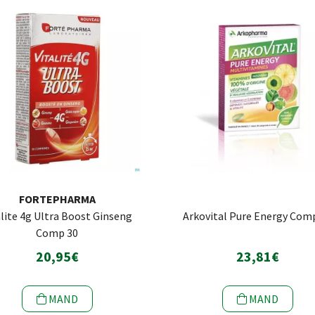
FORTEPHARMA
alite 4g Ultra Boost Ginseng
Arkovital Pure Energy Com
Comp 30
20,95€
23,81€
MAND
MAND