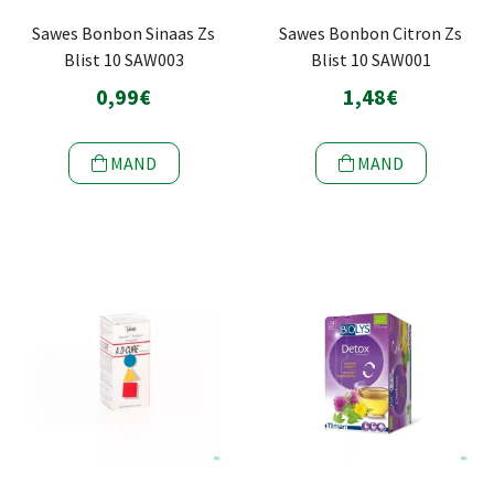
Sawes Bonbon Sinaas Zs
Sawes Bonbon Citron Zs
Blist 10 SAW003
Blist 10 SAW001
0,99€
1,48€
MAND
MAND