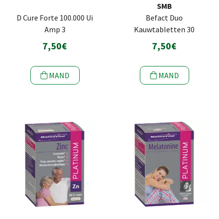
SMB
D Cure Forte 100.000 Ui
Befact Duo
Amp 3
Kauwtabletten 30
7,50€
7,50€
MAND
MAND