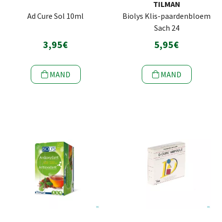
TILMAN
Ad Cure Sol 10ml
Biolys Klis-paardenbloem
Sach 24
3,95€
5,95€
MAND
MAND