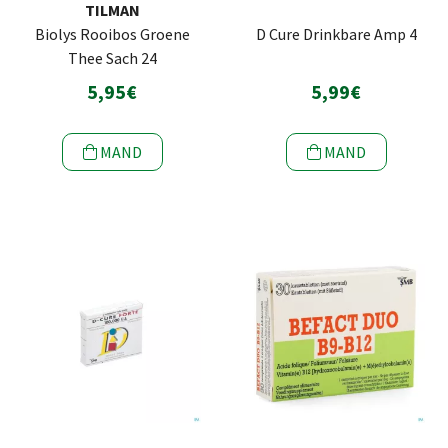
TILMAN
Biolys Rooibos Groene
D Cure Drinkbare Amp 4
Thee Sach 24
5,95€
5,99€
MAND
MAND