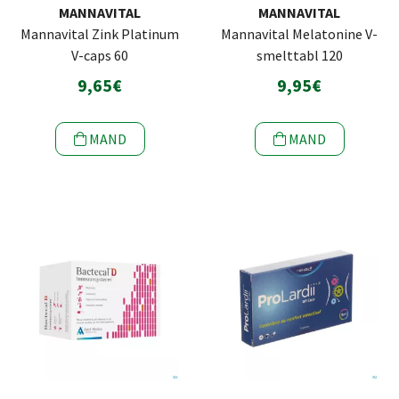
MANNAVITAL
MANNAVITAL
Mannavital Zink Platinum
Mannavital Melatonine V-
V-caps 60
smelttabl 120
9,65€
9,95€
MAND
MAND