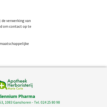
t de verwerking van
id om contact op te
e maatschappelijke
llennium Pharma
53, 1083 Ganshoren - Tel. 024 25 80 98