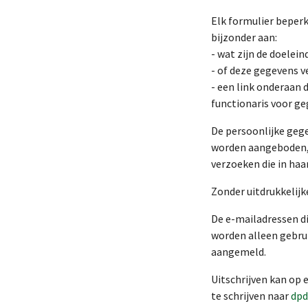
Elk formulier beperk
bijzonder aan:
- wat zijn de doelei
- of deze gegevens v
- een link onderaan 
functionaris voor 
De persoonlijke geg
worden aangeboden, 
verzoeken die in ha
Zonder uitdrukkelij
De e-mailadressen d
worden alleen gebrui
aangemeld.
Uitschrijven kan op 
te schrijven naar
dpd