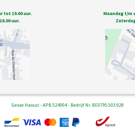
 tot 19.00 uur.
Maandag t/m vr
18.00 uur.
Zaterdag 
Sanae Haouzi - APB 524004 - Bedrijf Nr. BE0795.503.928