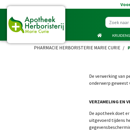
Voor
KRUIDEN
PHARMACIE HERBORISTERIE MARIE CURIE
De verwerking van pe
onderwerp geweest v
VERZAMELING EN 
De apotheek doet er
uitgevoerd tijdens 
gegevensbeschermin