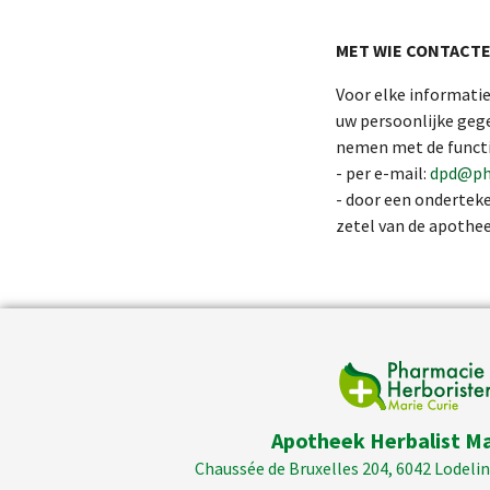
MET WIE CONTACT
Voor elke informatie
uw persoonlijke geg
nemen met de funct
- per e-mail:
dpd@pha
- door een onderteke
zetel van de apothee
Apotheek Herbalist Ma
Chaussée de Bruxelles 204, 6042 Lodelins