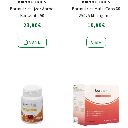
BARINUTRICS
BARINUTRICS
Barinutrics Ijzer Aarbei
Barinutrics Multi Caps 60
Kauwtabl 90
25425 Metagenics
23,90€
19,99€
MAND
VISIE