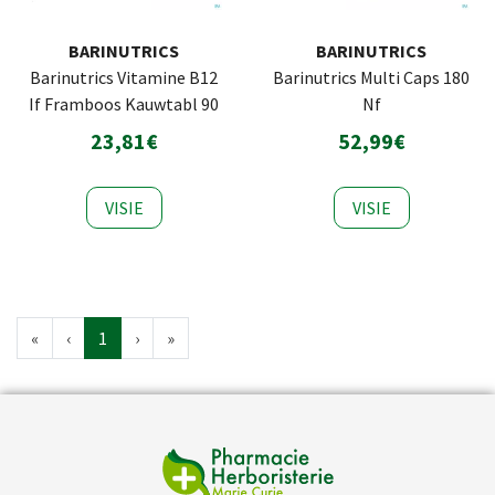
BARINUTRICS
BARINUTRICS
Barinutrics Vitamine B12
Barinutrics Multi Caps 180
If Framboos Kauwtabl 90
Nf
23,81€
52,99€
VISIE
VISIE
«
‹
1
›
»