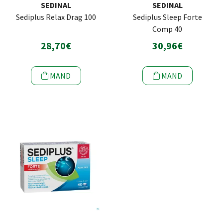
SEDINAL
SEDINAL
Sediplus Relax Drag 100
Sediplus Sleep Forte
Comp 40
28,70€
30,96€
MAND
MAND