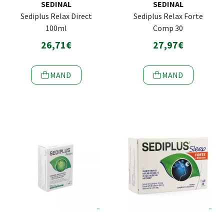
SEDINAL
SEDINAL
Sediplus Relax Direct
Sediplus Relax Forte
100ml
Comp 30
26,71€
27,97€
MAND
MAND