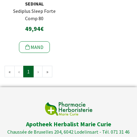
SEDINAL
Sediplus Sleep Forte
Comp 80
49,94€
MAND
«
‹
1
›
»
Apotheek Herbalist Marie Curie
Chaussée de Bruxelles 204, 6042 Lodelinsart - Tél. 071 31 46