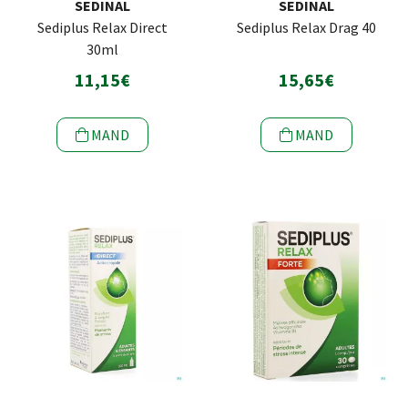
SEDINAL
SEDINAL
Sediplus Relax Direct
Sediplus Relax Drag 40
30ml
11,15€
15,65€
MAND
MAND