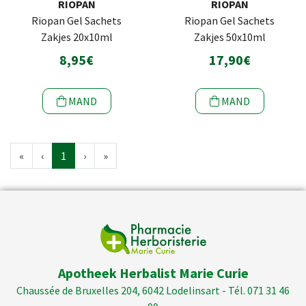
RIOPAN
RIOPAN
Riopan Gel Sachets
Riopan Gel Sachets
Zakjes 20x10ml
Zakjes 50x10ml
8,95€
17,90€
MAND
MAND
«
‹
1
›
»
Apotheek Herbalist Marie Curie
Chaussée de Bruxelles 204, 6042 Lodelinsart - Tél. 071 31 46