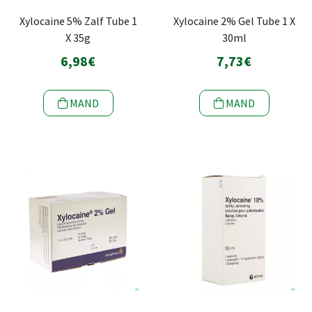
Xylocaine 5% Zalf Tube 1
Xylocaine 2% Gel Tube 1 X
X 35g
30ml
6,98€
7,73€
MAND
MAND