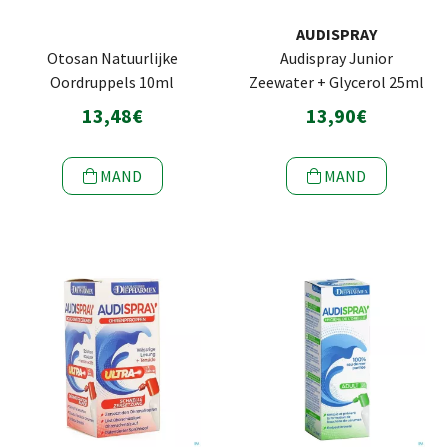
AUDISPRAY
Otosan Natuurlijke
Audispray Junior
Oordruppels 10ml
Zeewater + Glycerol 25ml
13,48€
13,90€
MAND
MAND