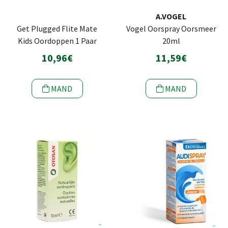
A.VOGEL
Get Plugged Flite Mate
Vogel Oorspray Oorsmeer
Kids Oordoppen 1 Paar
20ml
10,96€
11,59€
MAND
MAND