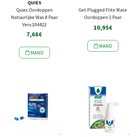
QUIES
Quies Oordoppen
Get Plugged Flite Mate
Natuurlijke Was 8 Paar
Oordoppen 1 Paar
Verv.104422
10,95€
7,68€
MAND
MAND