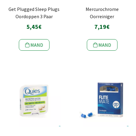
Get Plugged Sleep Plugs
Mercurochrome
Oordoppen 3 Paar
Oorreiniger
5,45€
7,19€
MAND
MAND