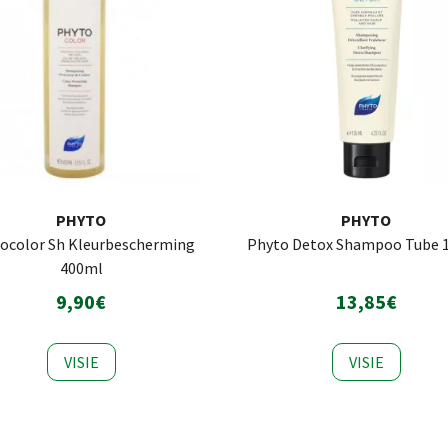
PHYTO
PHYTO
ocolor Sh Kleurbescherming
Phyto Detox Shampoo Tube 
400ml
9,90€
13,85€
VISIE
VISIE