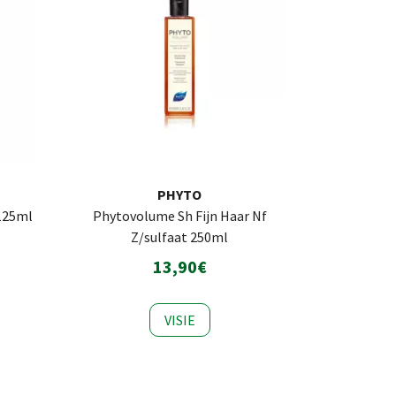
PHYTO
125ml
Phytovolume Sh Fijn Haar Nf
Z/sulfaat 250ml
13,90€
VISIE