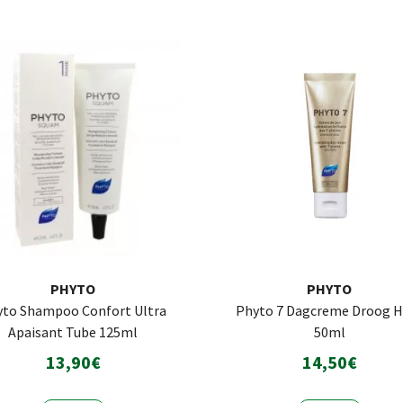
PHYTO
PHYTO
yto Shampoo Confort Ultra
Phyto 7 Dagcreme Droog H
Apaisant Tube 125ml
50ml
13,90€
14,50€