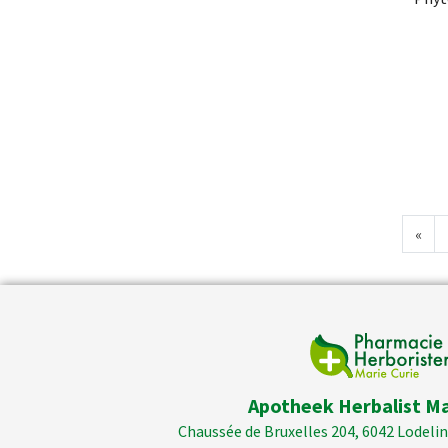
«
Apotheek Herbalist Ma
Chaussée de Bruxelles 204, 6042 Lodelins