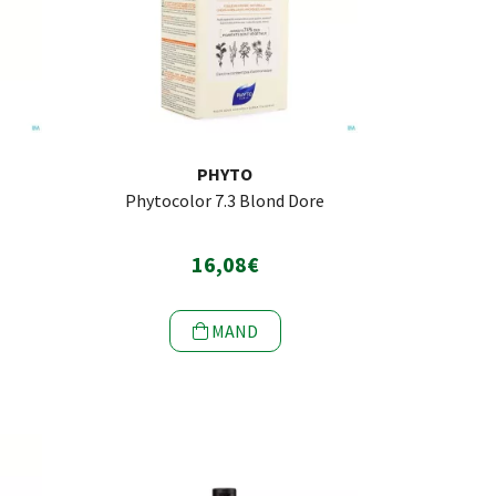
PHYTO
Phytocolor 7.3 Blond Dore
16,08€
MAND