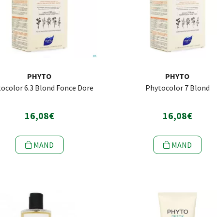
PHYTO
PHYTO
ocolor 6.3 Blond Fonce Dore
Phytocolor 7 Blond
16,08€
16,08€
MAND
MAND