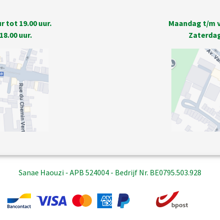
 tot 19.00 uur.
Maandag t/m vr
18.00 uur.
Zaterdag 
Sanae Haouzi - APB 524004 - Bedrijf Nr. BE0795.503.928