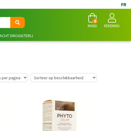
FR
0
MAND
REKENING
NACHT DROGISTERIJ