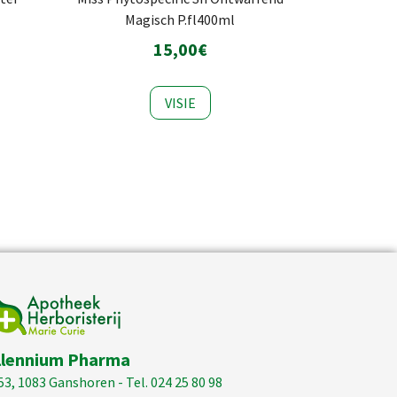
Magisch P.fl400ml
15,00€
VISIE
llennium Pharma
53, 1083 Ganshoren - Tel. 024 25 80 98