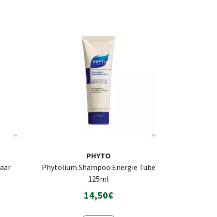
PHYTO
aar
Phytolium Shampoo Energie Tube
125ml
14,50€