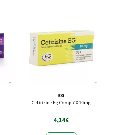
EG
Cetirizine Eg Comp 7 X 10mg
4,14€