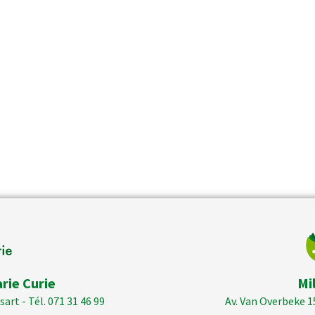
rie Curie
Mi
art - Tél. 071 31 46 99
Av. Van Overbeke 1