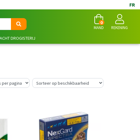
FR
0
MAND
REKENING
NACHT DROGISTERIJ