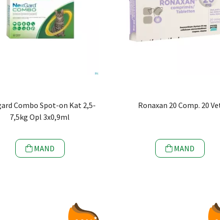
ard Combo Spot-on Kat 2,5-
Ronaxan 20 Comp. 20 Ve
7,5kg Opl 3x0,9ml
MAND
MAND
*