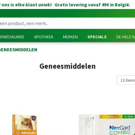
 ons is elke klant uniek! Gratis levering vanaf 49€ in België.
GENEESKUNDE
APOTHEEK
MERKEN
SPECIALS
DE HELE 
GENEESMIDDELEN
Geneesmiddelen