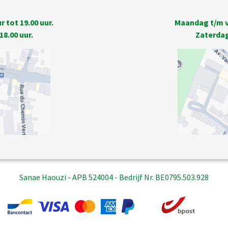
 tot 19.00 uur.
Maandag t/m vr
18.00 uur.
Zaterdag 
Sanae Haouzi - APB 524004 - Bedrijf Nr. BE0795.503.928