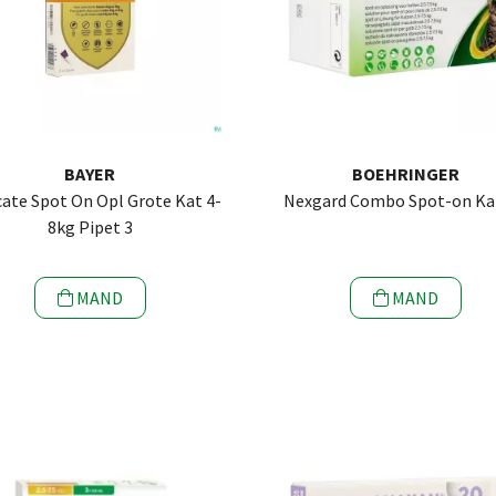
BAYER
BOEHRINGER
ate Spot On Opl Grote Kat 4-
Nexgard Combo Spot-on Kat
8kg Pipet 3
MAND
MAND