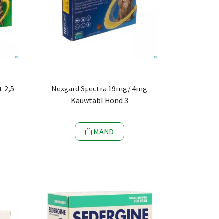
 2,5
Nexgard Spectra 19mg/ 4mg
Kauwtabl Hond 3
MAND