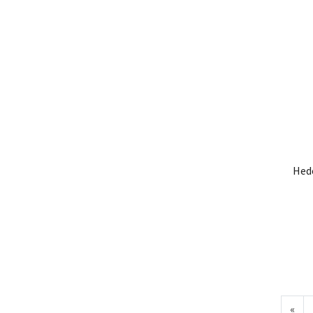
Hed
«