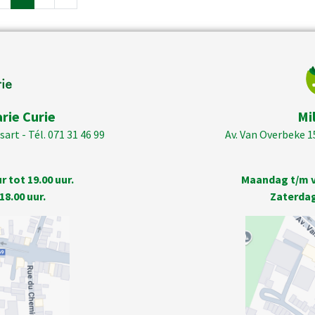
rie Curie
Mi
art - Tél. 071 31 46 99
Av. Van Overbeke 1
 tot 19.00 uur.
Maandag t/m vr
18.00 uur.
Zaterdag 