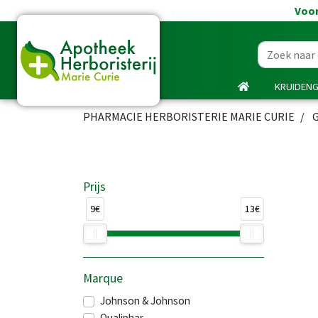
Voor
KRUIDEN
PHARMACIE HERBORISTERIE MARIE CURIE
Prijs
9€
13€
Marque
Johnson & Johnson
Qualiphar