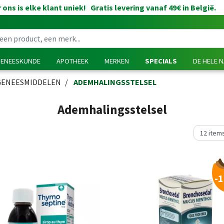
 ons is elke klant uniek! Gratis levering vanaf 49€ in België.
GENEESKUNDE
APOTHEEK
MERKEN
SPECIALS
DE HELE 
GENEESMIDDELEN
ADEMHALINGSSTELSEL
Ademhalingsstelsel
-