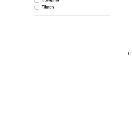
Tilman
Th