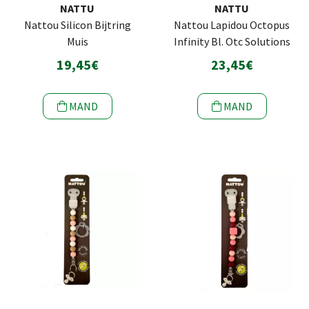
NATTU
NATTU
Nattou Silicon Bijtring
Nattou Lapidou Octopus
Muis
Infinity Bl. Otc Solutions
19,45€
23,45€
MAND
MAND