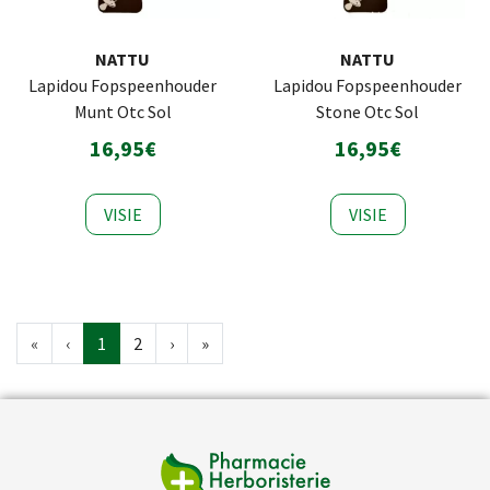
NATTU
NATTU
Lapidou Fopspeenhouder
Lapidou Fopspeenhouder
Munt Otc Sol
Stone Otc Sol
16,95€
16,95€
VISIE
VISIE
«
‹
1
2
›
»