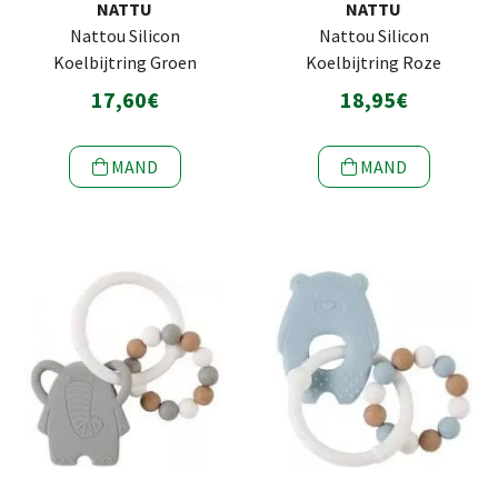
NATTU
NATTU
Nattou Silicon
Nattou Silicon
Koelbijtring Groen
Koelbijtring Roze
17,60€
18,95€
MAND
MAND