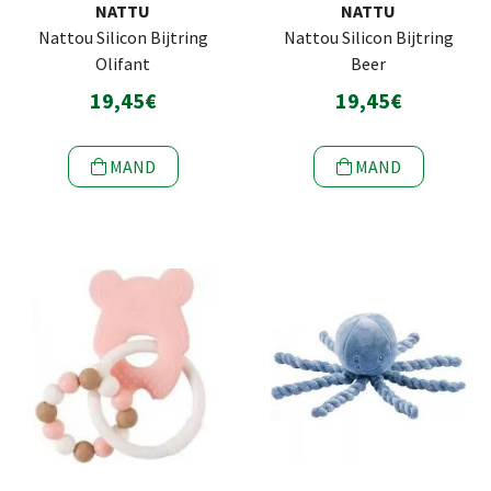
NATTU
NATTU
Nattou Silicon Bijtring
Nattou Silicon Bijtring
Olifant
Beer
19,45€
19,45€
MAND
MAND