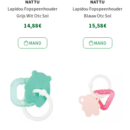
NATTU
NATTU
Lapidou Fopspeenhouder
Lapidou Fopspeenhouder
Grijs Wit Otc Sol
Blauw Otc Sol
14,88€
15,58€
MAND
MAND