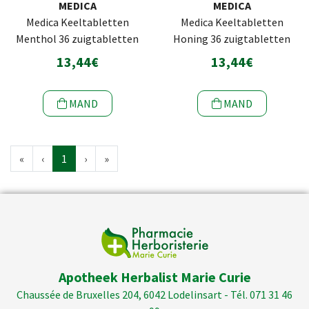
MEDICA
MEDICA
Medica Keeltabletten
Medica Keeltabletten
Menthol 36 zuigtabletten
Honing 36 zuigtabletten
13,44€
13,44€
MAND
MAND
«
‹
1
›
»
Apotheek Herbalist Marie Curie
Chaussée de Bruxelles 204, 6042 Lodelinsart - Tél. 071 31 46