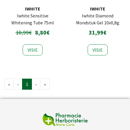
IWHITE
IWHITE
Iwhite Sensitive
Iwhite Diamond
Whitening Tube 75ml
Mondstuk Gel 10x0,8g
10,99€
8,80€
31,99€
VISIE
VISIE
«
‹
1
›
»