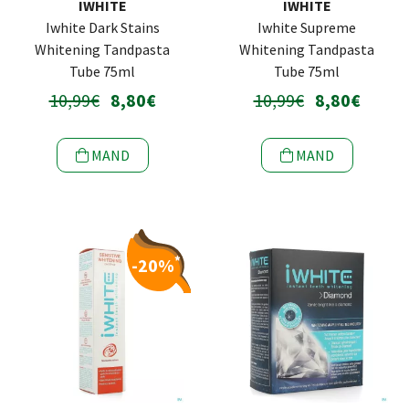
IWHITE
IWHITE
Iwhite Dark Stains
Iwhite Supreme
Whitening Tandpasta
Whitening Tandpasta
Tube 75ml
Tube 75ml
10,99€
8,80€
10,99€
8,80€
MAND
MAND
*
-20%