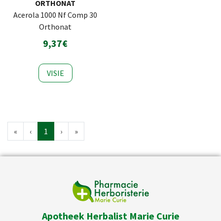
ORTHONAT
Acerola 1000 Nf Comp 30
Orthonat
9,37€
VISIE
«
‹
1
›
»
Apotheek Herbalist Marie Curie