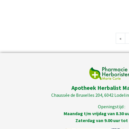
«
Apotheek Herbalist Ma
Chaussée de Bruxelles 204, 6042 Lodelins
Openingstijd :
Maandag t/m vrijdag van 8.30 uur
Zaterdag van 9.00 uur tot 