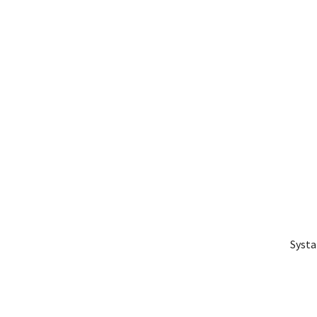
Systa