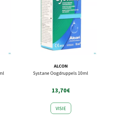
ALCON
5ml
Systane Oogdruppels 10ml
13,70€
VISIE