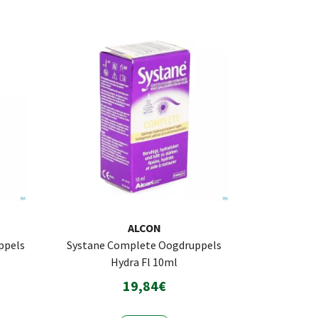
ALCON
ppels
Systane Complete Oogdruppels
Hydra Fl 10ml
19,84€