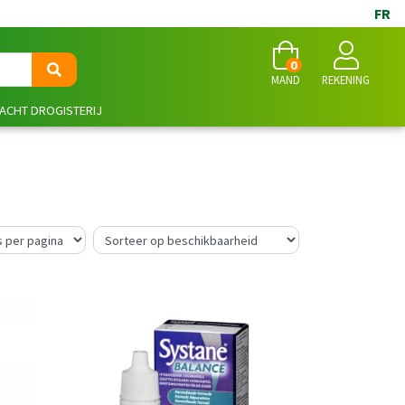
FR
0
MAND
REKENING
NACHT DROGISTERIJ