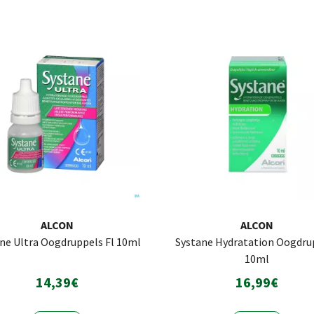
ALCON
ALCON
ne Ultra Oogdruppels Fl 10ml
Systane Hydratation Oogdru
10ml
14,39€
16,99€