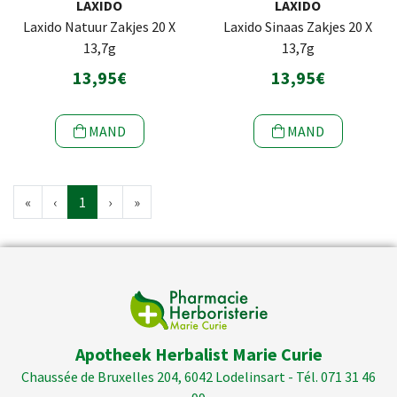
LAXIDO
LAXIDO
Laxido Natuur Zakjes 20 X
Laxido Sinaas Zakjes 20 X
13,7g
13,7g
13,95€
13,95€
MAND
MAND
«
‹
1
›
»
Apotheek Herbalist Marie Curie
Chaussée de Bruxelles 204, 6042 Lodelinsart - Tél. 071 31 46