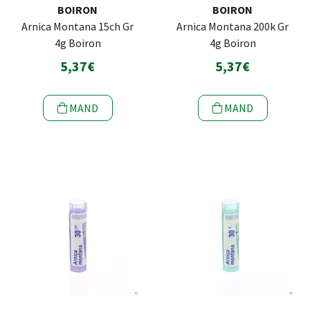
BOIRON
BOIRON
Arnica Montana 15ch Gr
Arnica Montana 200k Gr
4g Boiron
4g Boiron
5,37€
5,37€
MAND
MAND