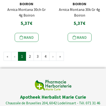
BOIRON
BOIRON
Arnica Montana 30ch Gr
Arnica Montana 30k Gr 4g
4g Boiron
Boiron
5,37€
5,37€
MAND
MAND
«
‹
1
2
3
4
›
»
Apotheek Herbalist Marie Curie
Chaussée de Bruxelles 204, 6042 Lodelinsart - Tél. 071 31 46