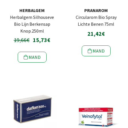
HERBALGEM
PRANAROM
Herbalgem Silhouseve
Circularom Bio Spray
Bio Lijn Berkensap
Lichte Benen 75ml
Knop.250ml
21,42€
19,66€
15,73€
MAND
MAND