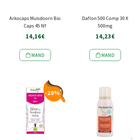
Arkocaps Muisdoorn Bio
Daflon 500 Comp 30 X
Caps 45 Nf
500mg
14,16€
14,23€
MAND
MAND
*
-20%