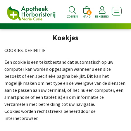
0
TOON NA
ZOEKEN
MAND
REKENING
Koekjes
COOKIES: DEFINITIE
Een cookie is een tekstbestand dat automatisch op uw
computer kan worden opgeslagen wanneer u een site
bezoekt of een specifieke pagina bekijkt. Dit kan het
mogelijk maken om het type en de weergave van de diensten
aan te passen aan uw terminal, of het nu een computer, een
smartphone of een tablet is) en om informatie te
verzamelen met betrekking tot uw navigatie.
Cookies worden rechtstreeks beheerd door de
internetbrowser.