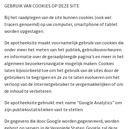
GEBRUIK VAN COOKIES OP DEZE SITE
Bij het raadplegen van de site kunnen cookies (ook wel
tracers genoemd) op uw computer, smartphone of tablet
worden opgeslagen.
De apotheeksite maakt voornamelijk gebruik van cookies die
onder meer het meten van het publiek, gebruiksvoorkeuren
en informatie over de geraadpleegde pagina's en meer in het
algemeen bezoekersnavigatie mogelijk maken. Cookies
laten bijvoorbeeld toe om het gebruik van de sites door de
gebruikers te begrijpen en ze zo te laten evolueren om het
verloop van de internetgebruiker te vergemakkelijken of om
de inhoud te verbeteren.
De apotheeksite gebruikt met name "Google Analytics" om
zijn publieksstatistieken vast te stellen.
De gegevens die door Google worden gegenereerd, worden
gehost op servers in de Verenigde Staten. Google zal deze