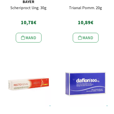
BAYER
Scheriproct Ung. 30g
Trianal Pomm. 20g
10,78€
10,89€
MAND
MAND