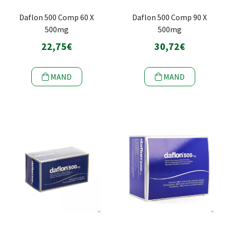
Daflon 500 Comp 60 X
Daflon 500 Comp 90 X
500mg
500mg
22,75€
30,72€
MAND
MAND