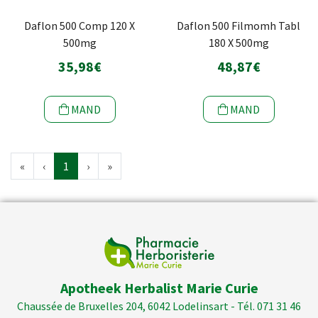
Daflon 500 Comp 120 X
Daflon 500 Filmomh Tabl
500mg
180 X 500mg
35,98€
48,87€
MAND
MAND
«
‹
1
›
»
Apotheek Herbalist Marie Curie
Chaussée de Bruxelles 204, 6042 Lodelinsart - Tél. 071 31 46