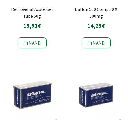
Rectovenal Acute Gel
Daflon 500 Comp 30 X
Tube 50g
500mg
13,91€
14,23€
MAND
MAND