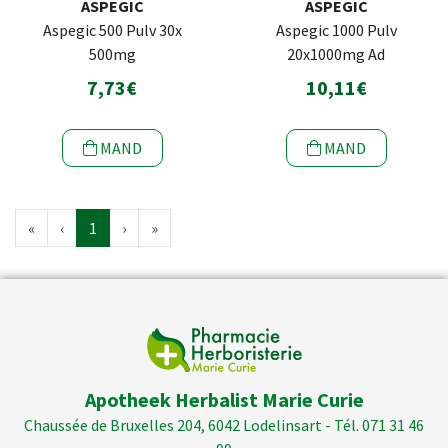
ASPEGIC
ASPEGIC
Aspegic 500 Pulv 30x
Aspegic 1000 Pulv
500mg
20x1000mg Ad
7,73€
10,11€
MAND
MAND
«
‹
1
›
»
Apotheek Herbalist Marie Curie
Chaussée de Bruxelles 204, 6042 Lodelinsart - Tél. 071 31 46