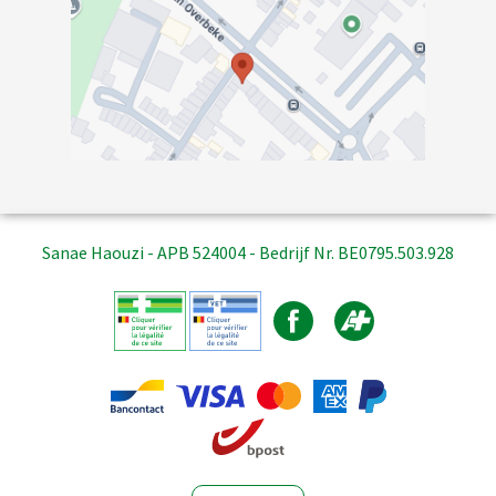
Sanae Haouzi - APB 524004 - Bedrijf Nr. BE0795.503.928