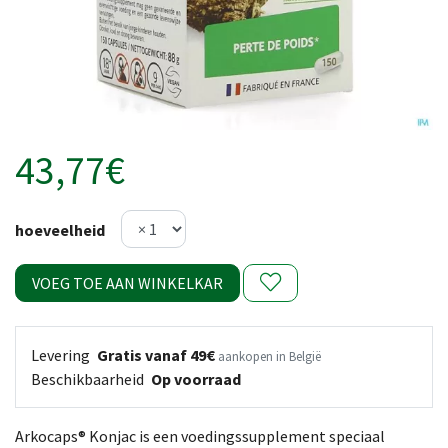
43,77€
hoeveelheid
VOEG TOE AAN WINKELKAR
Levering
Gratis vanaf 49€
aankopen in België
Beschikbaarheid
Op voorraad
Arkocaps® Konjac is een voedingssupplement speciaal