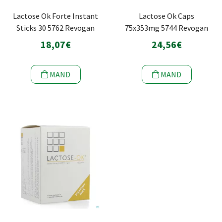
Lactose Ok Forte Instant
Lactose Ok Caps
Sticks 30 5762 Revogan
75x353mg 5744 Revogan
18,07€
24,56€
MAND
MAND