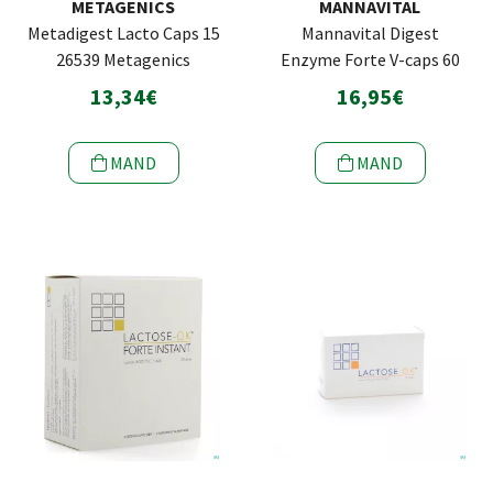
METAGENICS
MANNAVITAL
Metadigest Lacto Caps 15
Mannavital Digest
26539 Metagenics
Enzyme Forte V-caps 60
13,34€
16,95€
MAND
MAND