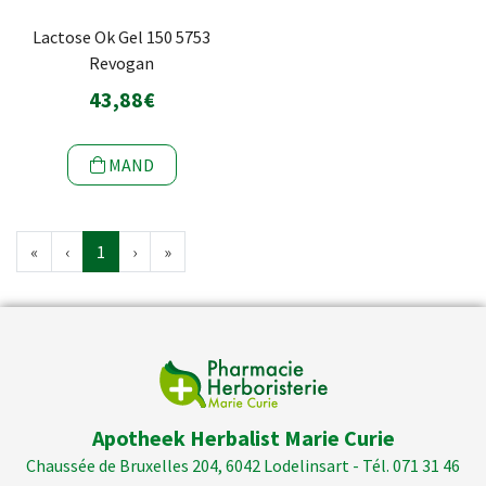
Lactose Ok Gel 150 5753
Revogan
43,88€
MAND
«
‹
1
›
»
Apotheek Herbalist Marie Curie
Chaussée de Bruxelles 204, 6042 Lodelinsart - Tél. 071 31 46