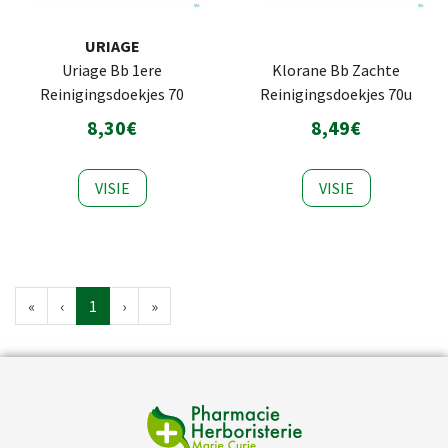
URIAGE
Uriage Bb 1ere
Klorane Bb Zachte
Reinigingsdoekjes 70
Reinigingsdoekjes 70u
8,30€
8,49€
VISIE
VISIE
«
‹
1
›
»