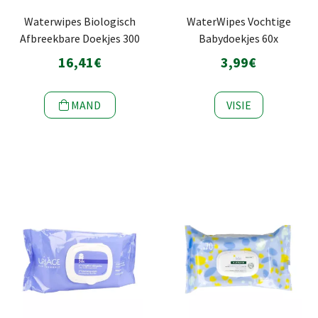
Waterwipes Biologisch
WaterWipes Vochtige
Afbreekbare Doekjes 300
Babydoekjes 60x
16,41€
3,99€
MAND
VISIE